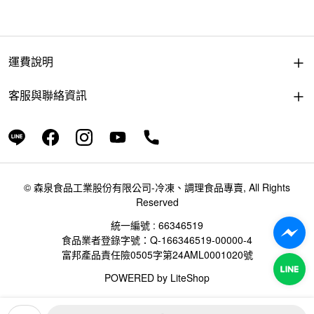
運費說明
客服與聯絡資訊
© 森泉食品工業股份有限公司-冷凍、調理食品專賣, All Rights
Reserved
統一編號 : 66346519
食品業者登錄字號：Q-166346519-00000-4
富邦產品責任險0505字第24AML0001020號
POWERED by
LiteShop