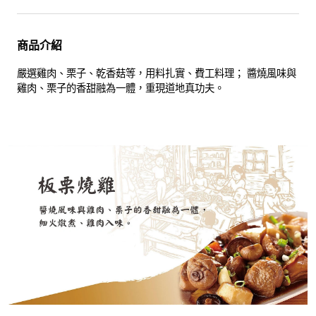
商品介紹
嚴選雞肉、栗子、乾香菇等，用料扎實、費工料理； 醬燒風味與
雞肉、栗子的香甜融為一體，重現道地真功夫。