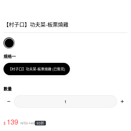
【村子口】功夫菜-板栗燒雞
規格一
【村子口】功夫菜-板栗燒雞 (已售完)
數量
139
$
93折
NTD
149