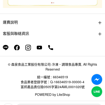
運費說明
客服與聯絡資訊
© 森泉食品工業股份有限公司-冷凍、調理食品專賣, All Rights
Reserved
統一編號 : 66346519
食品業者登錄字號：Q-166346519-00000-4
富邦產品責任險0505字第24AML0001020號
POWERED by
LiteShop