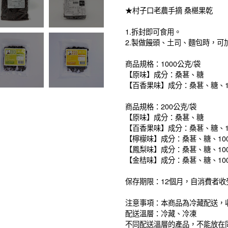
★村子口老農手摘 桑椹果乾
1.拆封即可食用。
2.製做饅頭、土司、麵包時，
商品規格：1000公克/袋
【原味】成分：桑葚、糖
【百香果味】成分：桑葚、糖、1
商品規格：200公克/袋
【原味】成分：桑葚、糖
【百香果味】成分：桑葚、糖、1
【檸檬味】成分：桑葚、糖、10
【鳳梨味】成分：桑葚、糖、10
【金桔味】成分：桑葚、糖、10
保存期限：12個月，自消費者收
注意事項：本商品為冷藏配送，
配送溫層：冷藏、冷凍
不同配送溫層的產品，不能放在同