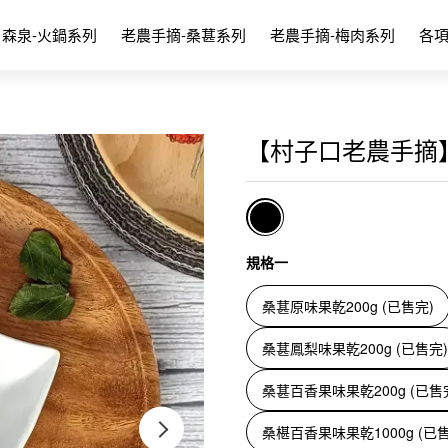
森泉-火鍋系列
老農手摘-桑葚系列
老農手摘-梅肉系列
各
【村子口老農手摘
規格一
桑葚原味果乾200g (已售完)
桑葚鳳梨味果乾200g (已售完)
桑葚百香果味果乾200g (已售
桑椹百香果味果乾1000g (已