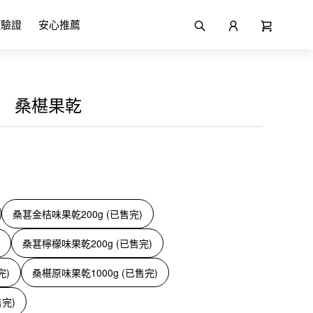
項驗證
安心推薦
】 桑椹果乾
桑葚金桔味果乾200g (已售完)
桑葚檸檬味果乾200g (已售完)
完)
桑椹原味果乾1000g (已售完)
售完)