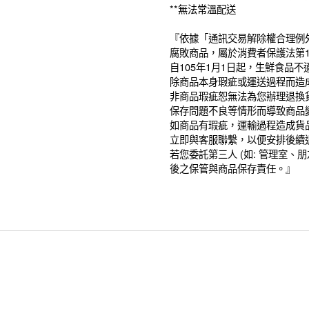
**無法常溫配送
『依據「通訊交易解除權合理例
腐敗商品，屬於消費者保護法第
自105年1月1日起，生鮮食品
除商品本身瑕疵或運送過程而造
非商品瑕疵恕無法為您辦理退換
保存問題不良等情形而導致商品
如商品有瑕疵，運輸過程造成貨
立即與客服聯繫，以便安排後續
若您委託第三人 (如: 管理室
後之保管與商品保存責任。』