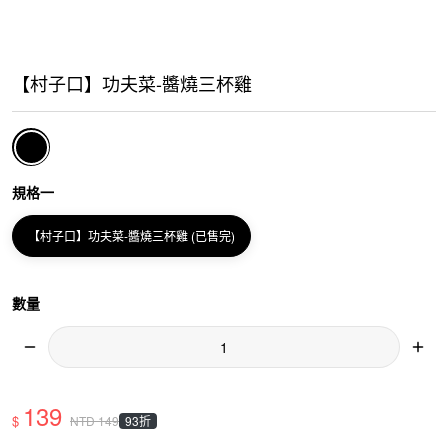
【村子口】功夫菜-醬燒三杯雞
規格一
【村子口】功夫菜-醬燒三杯雞 (已售完)
數量
139
$
93折
NTD
149