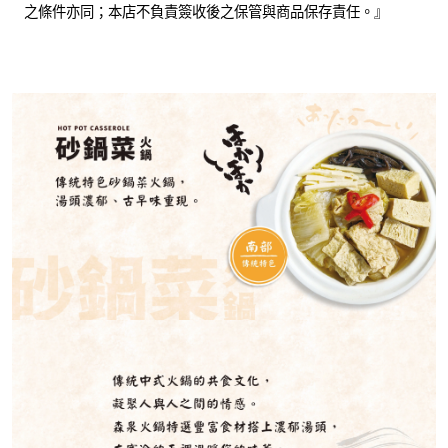
之條件亦同；本店不負責簽收後之保管與商品保存責任。』