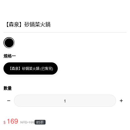
【森泉】砂鍋菜火鍋
規格一
【森泉】砂鍋菜火鍋 (已售完)
數量
169
$
85折
NTD
199