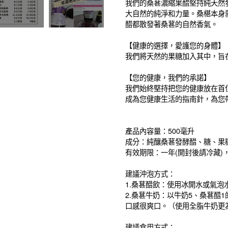
我們的桑葚濃縮果醋堅持純天然
大自然的純淨和力量。桑椹本身
醋都散發著桑葚的自然香氣。
【健康的選擇，愛護您的身體】
我們將天然的果糖加入其中，旨
【您的健康，我們的承諾】
我們始終堅持把您的健康放在首
成為您健康生活的指南針，為您
產品內容量：500毫升
成分：純釀桑葚發酵醋、糖、果
有效期限：一年(開封後請冷藏)
建議沖泡方式：
1.桑葚醋飲：使用冰開水或氣泡
2.桑葚牛奶：以牛奶5、桑葚醋
口感很爽口。（使用全脂牛奶更
建議食用方式：