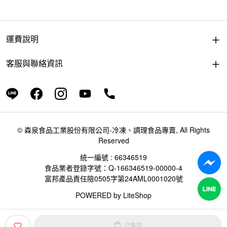
運費說明
客服與聯絡資訊
© 森泉食品工業股份有限公司-冷凍、調理食品專賣, All Rights
Reserved
統一編號 : 66346519
食品業者登錄字號：Q-166346519-00000-4
富邦產品責任險0505字第24AML0001020號
POWERED by
LiteShop
已售完