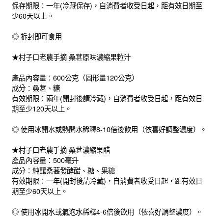
保存期限：一年(冷藏保存)，自消費者收受日起，距有效日期至
少60天以上。
◎ 拆封即可食用
★村子口老農手摘 桑葚原味濃縮果粒汁
產品內容量：600公克（固形量120公克）
成分：桑葚、糖
有效期限：兩年(開封後請冷藏)，自消費者收受日起，距有效日
期至少120天以上。
◎ 使用冰開水或熱開水稀釋8-10倍後飲用（依喜好調整濃度）。
★村子口老農手摘 桑葚濃縮果醋
產品內容量：500毫升
成分：純釀桑葚發酵醋、糖、果糖
有效期限：一年(開封後請冷藏)，自消費者收受日起，距有效日
期至少60天以上。
◎ 使用冰開水或氣泡水稀釋4-6倍後飲用（依喜好調整濃度）。