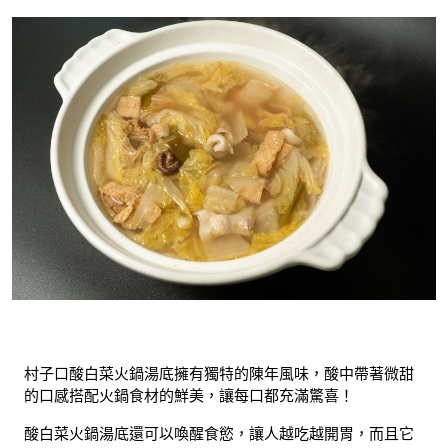
村子口酸白菜火鍋湯底擁有獨特的陳年風味，酸中帶著微甜
的口感搭配火鍋食材的鮮美，讓每口都充滿驚喜！
酸白菜火鍋湯底還可以喚醒食慾，讓人越吃越開胃，而且它