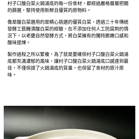
村子口酸白菜火鍋湯底的每一份食材，都經過嚴格層層把關
的篩選，堅持使用新鮮且優質的原物料。
像是酸白菜選用的是精心挑選的優質白菜，透過三十年傳統
發酵工藝醃漬酸白菜的經驗，在不添加任何人工防腐劑的情
況下，以老甕自然發酵方式，將白菜擁有的獨特脆嫩口感和
酸味提煉。
製作過程之所以繁複，為了就是要確保村子口酸白菜火鍋湯
底都充滿濃郁的風味，讓村子口酸白菜火鍋湯底口感達到最
佳，不僅保證了火鍋湯底的質量，也保留了食材的原汁原
味。