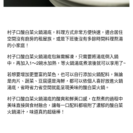
村子口酸白菜火鍋湯底，料理方式非常方便快速，適合居住
空間沒有廚房的租屋族，或是下班後沒有多餘時間料理熬湯
的小家庭！
村子口酸白菜火鍋湯底包無需解凍，只需要將湯底倒入鍋
中，再加入1～2碗水加熱，等火鍋湯底煮滾後就可以享用了~
若想要增加更豐富的菜色，也可以自行添加火鍋配料，無論
是肉片、蔬菜、豆腐還是海鮮，都可以依個人喜好放進火鍋
湯底，省時省力省空間就能呈現美味的酸白菜火鍋。
村子口酸白菜火鍋湯底的酸爽和鮮美口感，在熬煮的過程中
美味直接與食材融合，讓每一口配料都吸附了濃郁的酸白菜
火鍋湯汁，味道真的超級棒！