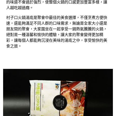
的味道不會過於強烈，使整個火鍋的口感更加豐富多樣，讓
人越吃越過癮。
村子口火鍋湯底是聚會中最佳的美食選擇，不僅烹煮方便快
速，還能夠滿足不同人群的口味需求，無論是全家大小還是
朋友間的聚會，大家圍坐在一起享受一鍋熱氣騰騰的火鍋，
絕對是一種溫馨和愉快的體驗，讓大家的聚會變得更加精
彩，讓每個人都能夠沉浸在美味的湯底之中，享受愉快的美
食之旅。